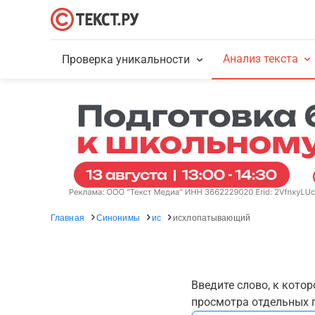
Анализ текста
Проверка уникальности
Главная
Синонимы
ис
исхлопатывающий
Введите слово, к кото
просмотра отдельных г