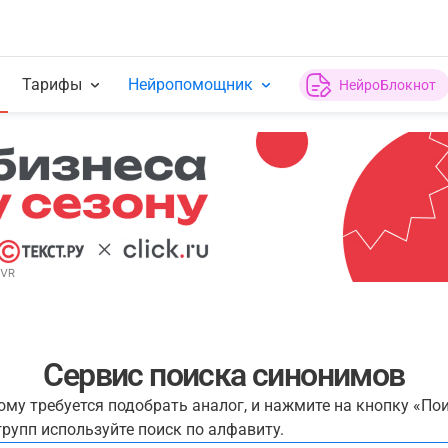
Тарифы
Нейропомощник
НейроБлокнот
Сервис поиска синонимов
рому требуется подобрать аналог, и нажмите на кнопку «По
рупп используйте поиск по алфавиту.