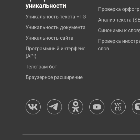
уникальности
Проверка орфог
Уникальность текста +TG
Анализ текста (S
Уникальность документа
Синонимы к слов
Уникальность сайта
Проверка иностр
Программный интерфейс
слов
(API)
Телеграм-бот
Браузерное расширение