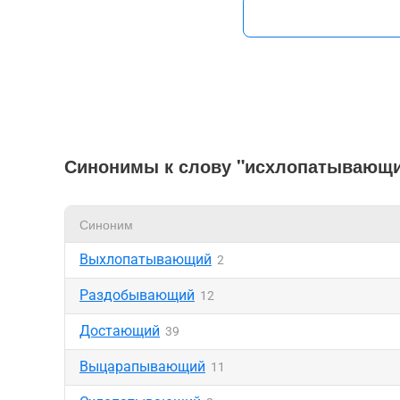
Синонимы к слову "исхлопатывающ
Синоним
Выхлопатывающий
2
Раздобывающий
12
Достающий
39
Выцарапывающий
11