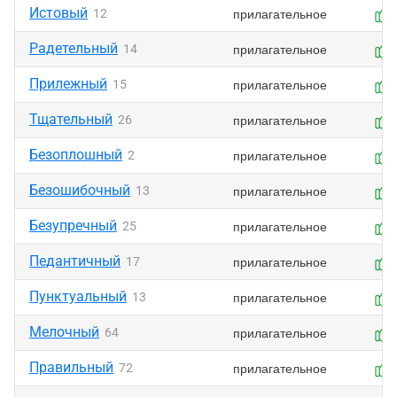
Истовый
прилагательное
12
Радетельный
прилагательное
14
Прилежный
прилагательное
15
Тщательный
прилагательное
26
Безоплошный
прилагательное
2
Безошибочный
прилагательное
13
Безупречный
прилагательное
25
Педантичный
прилагательное
17
Пунктуальный
прилагательное
13
Мелочный
прилагательное
64
Правильный
прилагательное
72