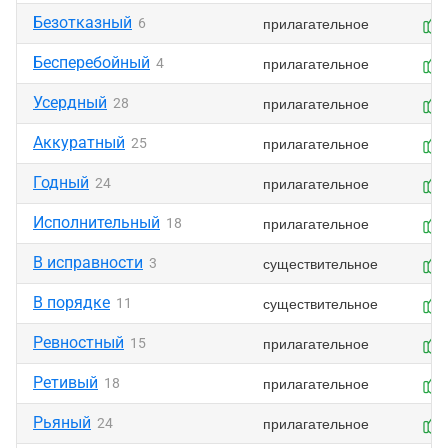
Безотказный
прилагательное
6
Бесперебойный
прилагательное
4
Усердный
прилагательное
28
Аккуратный
прилагательное
25
Годный
прилагательное
24
Исполнительный
прилагательное
18
В исправности
существительное
3
В порядке
существительное
11
Ревностный
прилагательное
15
Ретивый
прилагательное
18
Рьяный
прилагательное
24