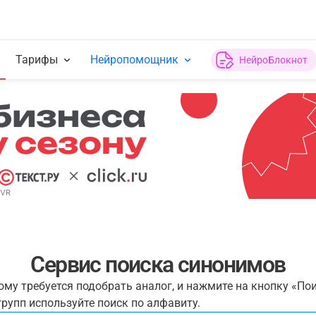
Тарифы
Нейропомощник
НейроБлокнот
Сервис поиска синонимов
рому требуется подобрать аналог, и нажмите на кнопку «По
рупп используйте поиск по алфавиту.