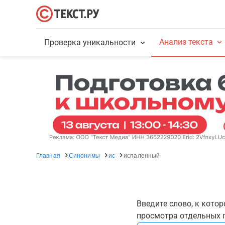
Анализ текста
Проверка уникальности
Главная
Синонимы
ис
испаленный
Введите слово, к кото
просмотра отдельных г