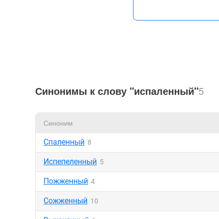
Синонимы к слову "испаленный"
5
Синоним
Спаленный
8
Испепеленный
5
Пожженный
4
Сожженный
10