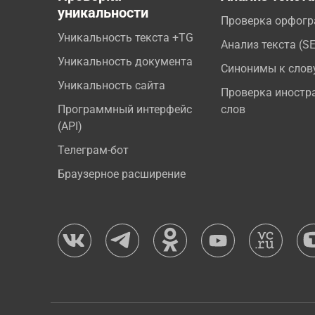
уникальности
Проверка орфог
Уникальность текста +TG
Анализ текста (S
Уникальность документа
Синонимы к слов
Уникальность сайта
Проверка иностр
Программный интерфейс
слов
(API)
Телеграм-бот
Браузерное расширение