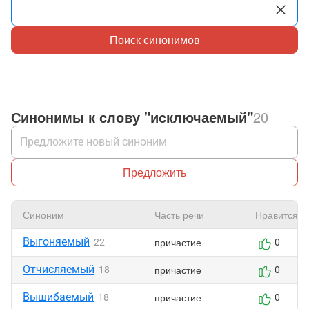
Поиск синонимов
Синонимы к слову "исключаемый"
20
Предложить
Синоним
Часть речи
Нравится
Выгоняемый
причастие
22
0
Отчисляемый
причастие
18
0
Вышибаемый
причастие
18
0