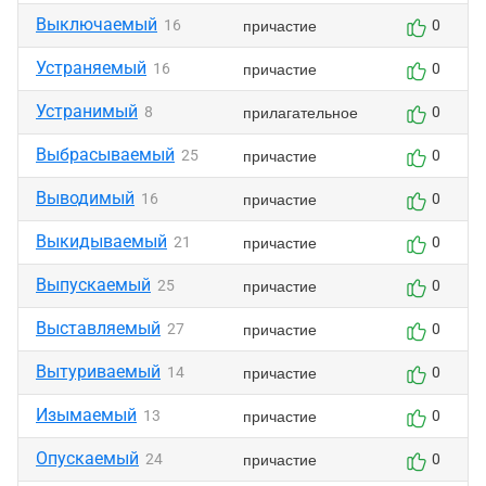
Выключаемый
причастие
16
0
Устраняемый
причастие
16
0
Устранимый
прилагательное
8
0
Выбрасываемый
причастие
25
0
Выводимый
причастие
16
0
Выкидываемый
причастие
21
0
Выпускаемый
причастие
25
0
Выставляемый
причастие
27
0
Вытуриваемый
причастие
14
0
Изымаемый
причастие
13
0
Опускаемый
причастие
24
0