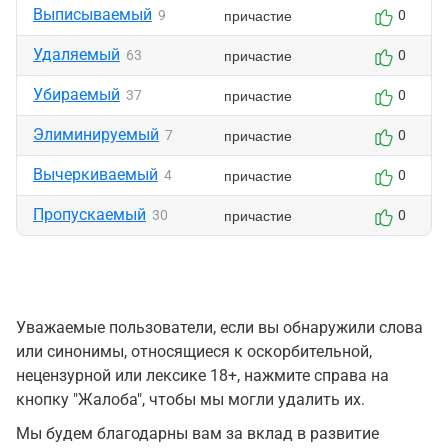
Выписываемый
причастие
9
0
Удаляемый
причастие
63
0
Убираемый
причастие
37
0
Элиминируемый
причастие
7
0
Вычеркиваемый
причастие
4
0
Пропускаемый
причастие
30
0
Уважаемые пользователи, если вы обнаружили слова
или синонимы, относящиеся к оскорбительной,
нецензурной или лексике 18+, нажмите справа на
кнопку "Жалоба", чтобы мы могли удалить их.
Мы будем благодарны вам за вклад в развитие