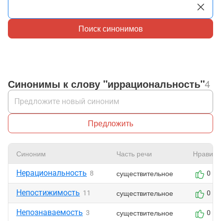
Поиск синонимов
Синонимы к слову "иррациональность"
4
Предложить
Синоним
Часть речи
Нравитс
Нерациональность
существительное
8
0
Непостижимость
существительное
11
0
Непознаваемость
существительное
3
0