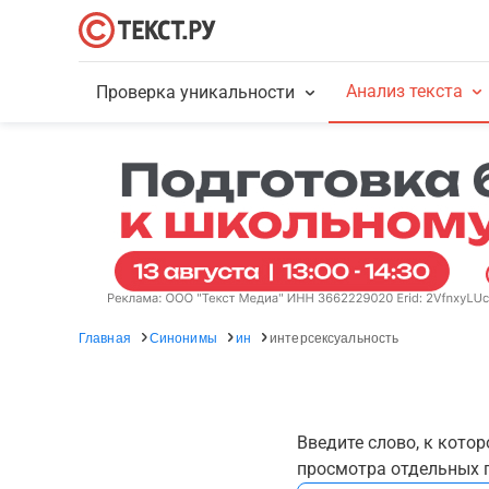
Анализ текста
Проверка уникальности
Главная
Синонимы
ин
интерсексуальность
Введите слово, к кото
просмотра отдельных г