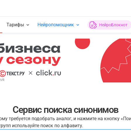
Тарифы
Нейропомощник
НейроБлокнот
Сервис поиска синонимов
рому требуется подобрать аналог, и нажмите на кнопку «По
рупп используйте поиск по алфавиту.