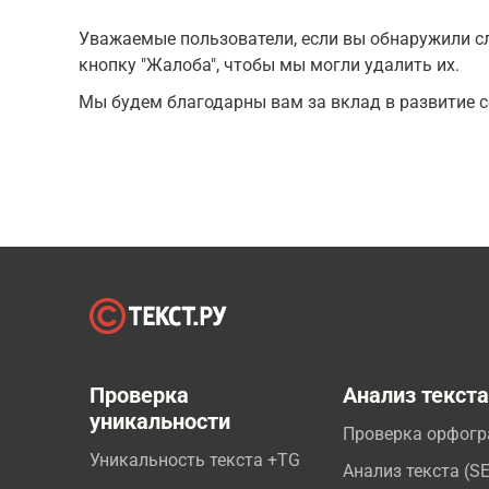
Уважаемые пользователи, если вы обнаружили сл
кнопку "Жалоба", чтобы мы могли удалить их.
Мы будем благодарны вам за вклад в развитие с
Проверка
Анализ текст
уникальности
Проверка орфог
Уникальность текста +TG
Анализ текста (S