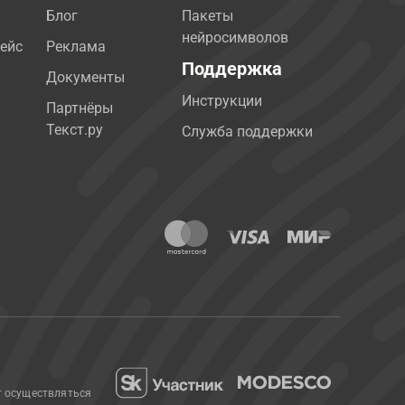
Блог
Пакеты
нейросимволов
ейс
Реклама
Поддержка
Документы
Инструкции
Партнёры
Текст.ру
Служба поддержки
т осуществляться