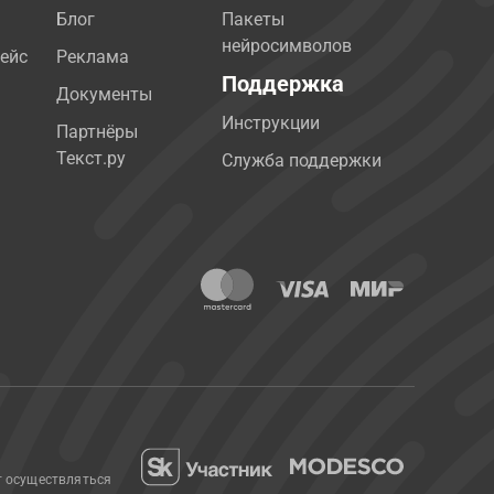
Блог
Пакеты
нейросимволов
ейс
Реклама
Поддержка
Документы
Инструкции
Партнёры
Текст.ру
Служба поддержки
т осуществляться