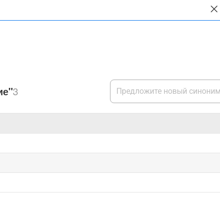
ие"
3