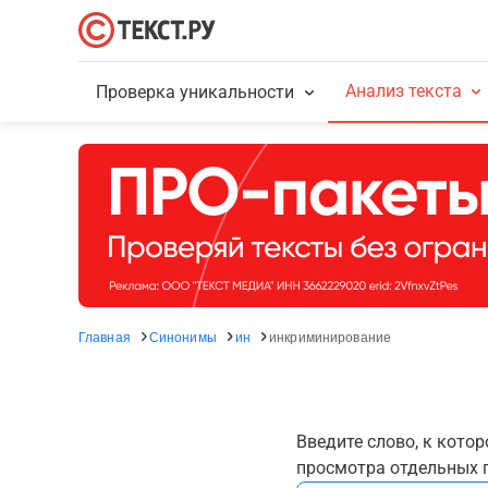
Анализ текста
Проверка уникальности
Главная
Синонимы
ин
инкриминирование
Введите слово, к кото
просмотра отдельных г