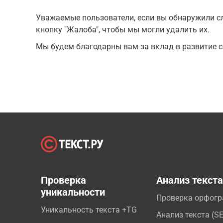
Уважаемые пользователи, если вы обнаружили сл
кнопку "Жалоба", чтобы мы могли удалить их.
Мы будем благодарны вам за вклад в развитие с
Проверка
Анализ текст
уникальности
Проверка орфог
Уникальность текста +TG
Анализ текста (S