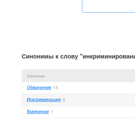
Синонимы к слову "инкриминирован
Синоним
Обвинение
13
Инкриминация
0
Вменение
1