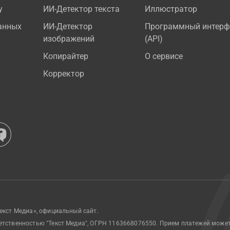
у
ИИ-Детектор текста
Иллюстратор
анных
ИИ-Детектор
Программный интерф
изображений
(API)
Копирайтер
О сервисе
Корректор
екст Медиа», официальный сайт.
етственностью "Текст Медиа", ОГРН 1163668076550. Прием платежей може