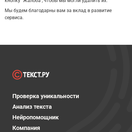
кнопку "Жалоба", чтобы мы могли удалить их.
Мы будем благодарны вам за вклад в развитие
сервиса.
Проверка уникальности
Анализ текста
Нейропомощник
Компания