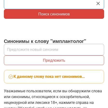
Поиск синонимов
Синонимы к слову "имплантолог"
Предложить
К данному слову пока нет синонимов…
Уважаемые пользователи, если вы обнаружили слова
или синонимы, относящиеся к оскорбительной,
нецензурной или лексике 18+, нажмите справа на