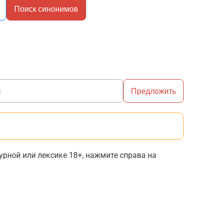
Поиск синонимов
Предложить
рной или лексике 18+, нажмите справа на