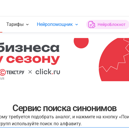
Тарифы
Нейропомощник
НейроБлокнот
Сервис поиска синонимов
рому требуется подобрать аналог, и нажмите на кнопку «По
рупп используйте поиск по алфавиту.