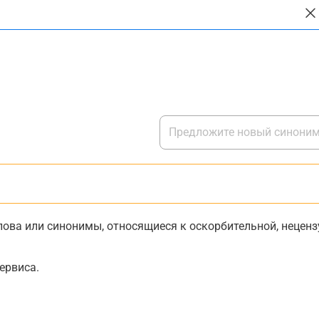
ова или синонимы, относящиеся к оскорбительной, нецензу
ервиса.