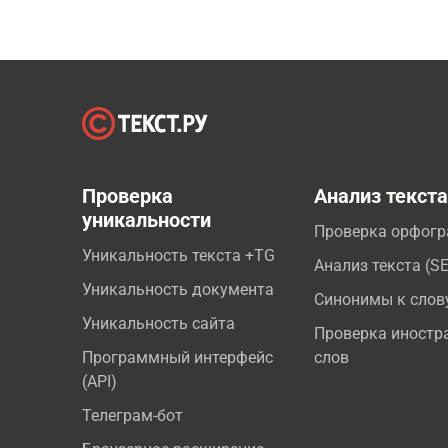
Проверка
Анализ текст
уникальности
Проверка орфог
Уникальность текста +TG
Анализ текста (S
Уникальность документа
Синонимы к слов
Уникальность сайта
Проверка иностр
Программный интерфейс
слов
(API)
Телеграм-бот