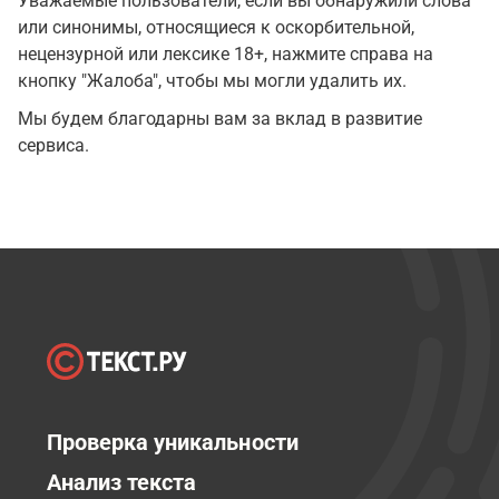
Уважаемые пользователи, если вы обнаружили слова
или синонимы, относящиеся к оскорбительной,
нецензурной или лексике 18+, нажмите справа на
кнопку "Жалоба", чтобы мы могли удалить их.
Мы будем благодарны вам за вклад в развитие
сервиса.
Проверка уникальности
Анализ текста