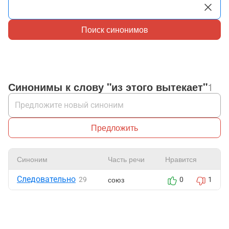
Поиск синонимов
Синонимы к слову "из этого вытекает"
1
Предложить
Синоним
Часть речи
Нравится
Следовательно
союз
29
0
1