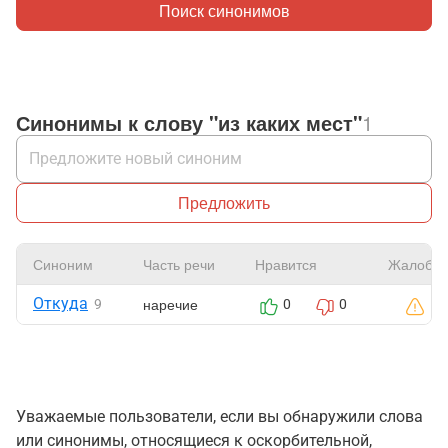
Поиск синонимов
Синонимы к слову "из каких мест"
1
Предложить
Синоним
Часть речи
Нравится
Жалоба
Откуда
наречие
9
0
0
Уважаемые пользователи, если вы обнаружили слова
или синонимы, относящиеся к оскорбительной,