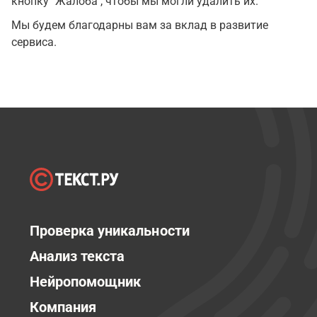
кнопку "Жалоба", чтобы мы могли удалить их.
Мы будем благодарны вам за вклад в развитие
сервиса.
Проверка уникальности
Анализ текста
Нейропомощник
Компания