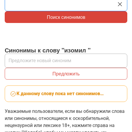
Поиск синонимов
Синонимы к слову "изомил "
Предложить
К данному слову пока нет синонимов…
Уважаемые пользователи, если вы обнаружили слова
или синонимы, относящиеся к оскорбительной,
нецензурной или лексике 18+, нажмите справа на