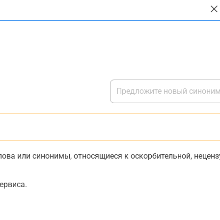
ова или синонимы, относящиеся к оскорбительной, нецензу
ервиса.