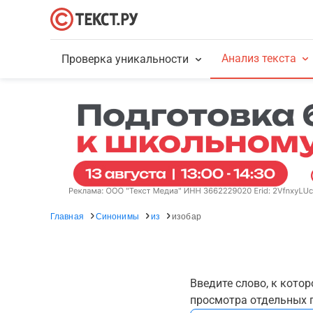
Анализ текста
Проверка уникальности
Главная
Синонимы
из
изобар
Введите слово, к кото
просмотра отдельных г