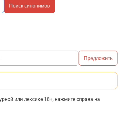
Поиск синонимов
Предложить
рной или лексике 18+, нажмите справа на