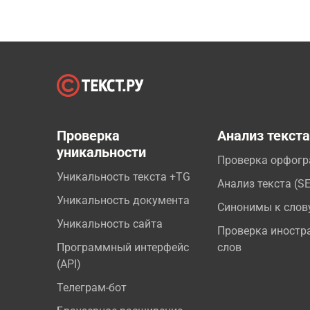
Проверка
Анализ текст
уникальности
Проверка орфог
Уникальность текста +TG
Анализ текста (S
Уникальность документа
Синонимы к слов
Уникальность сайта
Проверка иностр
Программный интерфейс
слов
(API)
Телеграм-бот