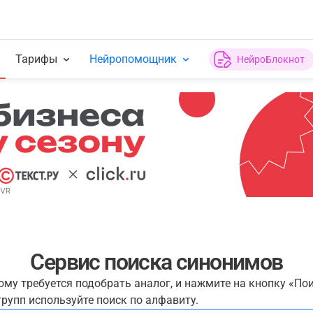
Тарифы
Нейропомощник
НейроБлокнот
Сервис поиска синонимов
рому требуется подобрать аналог, и нажмите на кнопку «По
рупп используйте поиск по алфавиту.