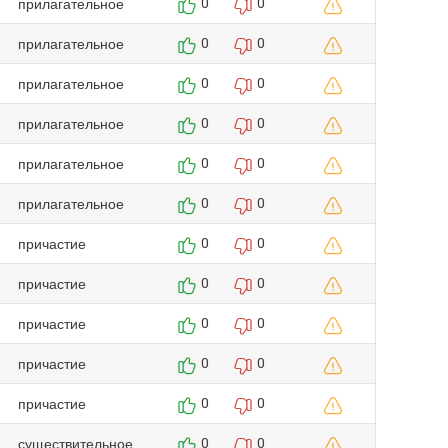
прилагательное
0
0
прилагательное
0
0
прилагательное
0
0
прилагательное
0
0
прилагательное
0
0
прилагательное
0
0
причастие
0
0
причастие
0
0
причастие
0
0
причастие
0
0
причастие
0
0
существительное
0
0