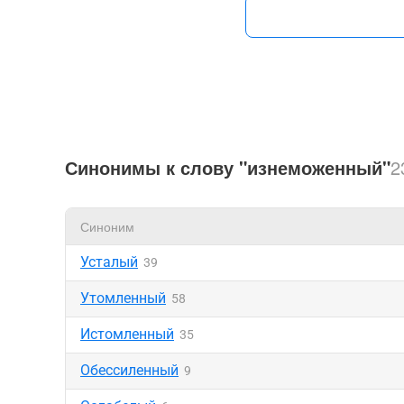
Синонимы к слову "изнеможенный"
2
Синоним
Усталый
39
Утомленный
58
Истомленный
35
Обессиленный
9