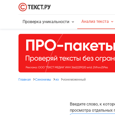
Анализ текста
Проверка уникальности
Главная
Синонимы
из
изнеможенный
Введите слово, к кото
просмотра отдельных г