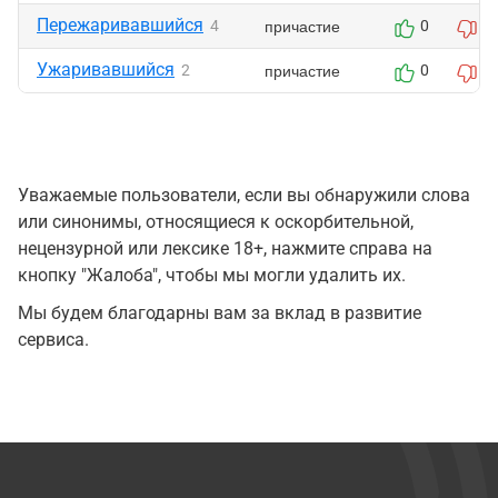
Пережаривавшийся
причастие
4
0
0
Ужаривавшийся
причастие
2
0
0
Уважаемые пользователи, если вы обнаружили слова
или синонимы, относящиеся к оскорбительной,
нецензурной или лексике 18+, нажмите справа на
кнопку "Жалоба", чтобы мы могли удалить их.
Мы будем благодарны вам за вклад в развитие
сервиса.