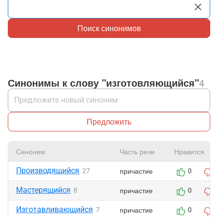
Поиск синонимов
Синонимы к слову "изготовляющийся"
4
Предложить
Синоним
Часть речи
Нравится
Производящийся
причастие
27
0
Мастерящийся
причастие
8
0
Изготавливающийся
причастие
7
0