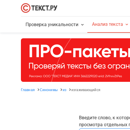
Анализ текста
Проверка уникальности
Главная
Синонимы
из
изгаживающийся
Введите слово, к кото
просмотра отдельных г