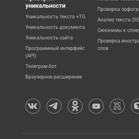
уникальности
Проверка орфог
Уникальность текста +TG
Анализ текста (S
Уникальность документа
Синонимы к слов
Уникальность сайта
Проверка иностр
Программный интерфейс
слов
(API)
Телеграм-бот
Браузерное расширение