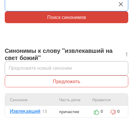
Поиск синонимов
Синонимы к слову "извлекавший на
1
свет божий"
Предложить
Синоним
Часть речи
Нравится
Извлекавший
причастие
13
0
0