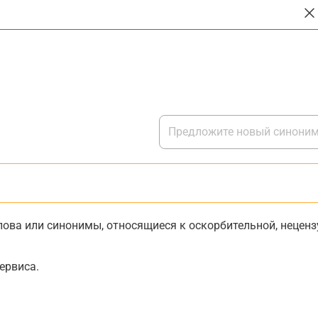
ова или синонимы, относящиеся к оскорбительной, нецензу
ервиса.