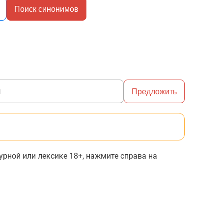
Поиск синонимов
Предложить
рной или лексике 18+, нажмите справа на