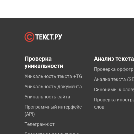
Проверка
Анализ текст
уникальности
Проверка орфог
Уникальность текста +TG
Анализ текста (S
Уникальность документа
Синонимы к слов
Уникальность сайта
Проверка иностр
Программный интерфейс
слов
(API)
Телеграм-бот