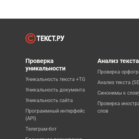
Проверка
Анализ текст
уникальности
Проверка орфог
Уникальность текста +TG
Анализ текста (S
Уникальность документа
Синонимы к слов
Уникальность сайта
Проверка иностр
Программный интерфейс
слов
(API)
Телеграм-бот