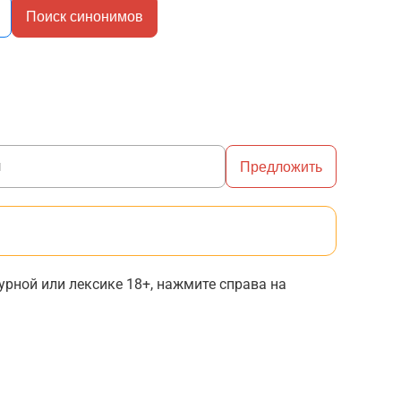
Поиск синонимов
Предложить
рной или лексике 18+, нажмите справа на