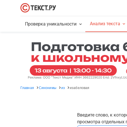
Анализ текста
Проверка уникальности
Главная
Синонимы
из
изабеловая
Введите слово, к кото
просмотра отдельных г