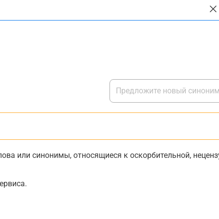
ова или синонимы, относящиеся к оскорбительной, нецензу
ервиса.