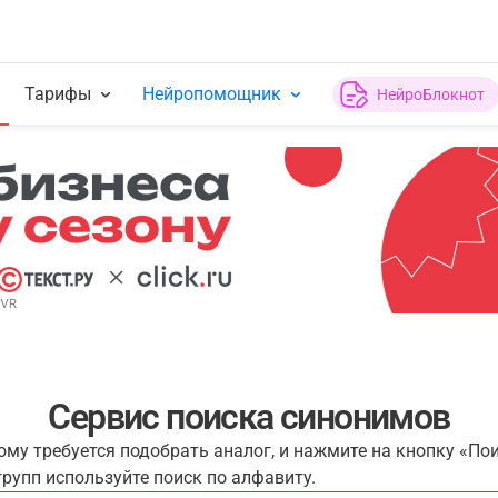
Тарифы
Нейропомощник
НейроБлокнот
Сервис поиска синонимов
рому требуется подобрать аналог, и нажмите на кнопку «По
рупп используйте поиск по алфавиту.