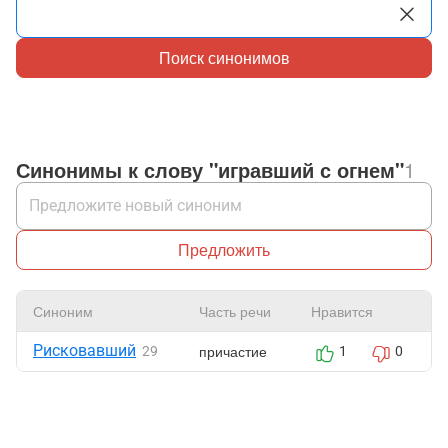
Поиск синонимов
Синонимы к слову "игравший с огнем"
1
Предложить
Синоним
Часть речи
Нравится
Рисковавший
причастие
29
1
0