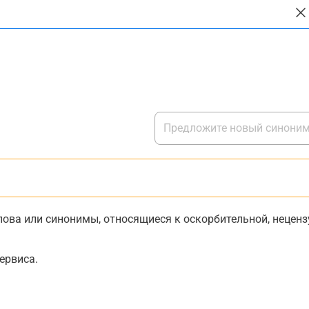
ова или синонимы, относящиеся к оскорбительной, нецензу
ервиса.