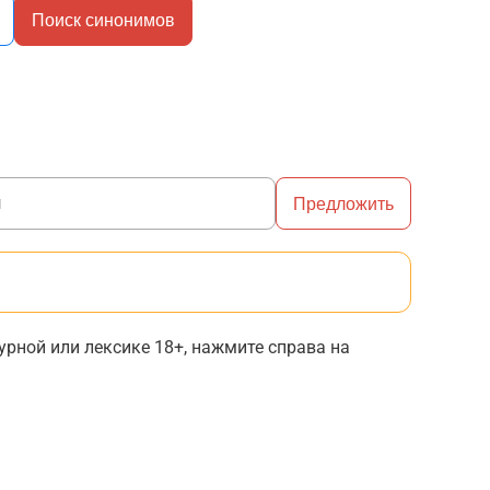
Поиск синонимов
Предложить
рной или лексике 18+, нажмите справа на