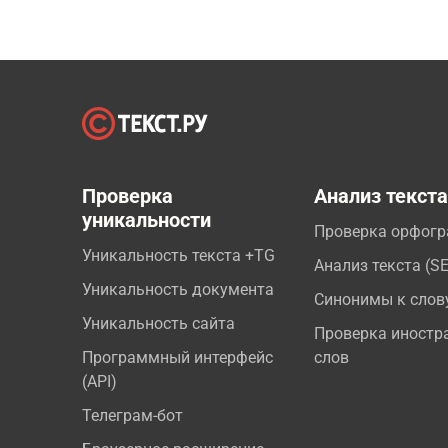
Проверка
Анализ текст
уникальности
Проверка орфог
Уникальность текста +TG
Анализ текста (S
Уникальность документа
Синонимы к слов
Уникальность сайта
Проверка иностр
Программный интерфейс
слов
(API)
Телеграм-бот