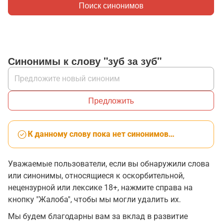
Поиск синонимов
Синонимы к слову "зуб за зуб"
Предложить
К данному слову пока нет синонимов…
Уважаемые пользователи, если вы обнаружили слова
или синонимы, относящиеся к оскорбительной,
нецензурной или лексике 18+, нажмите справа на
кнопку "Жалоба", чтобы мы могли удалить их.
Мы будем благодарны вам за вклад в развитие