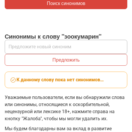
Поиск синонимов
Синонимы к слову "зоокумарин"
Предложить
К данному слову пока нет синонимов…
Уважаемые пользователи, если вы обнаружили слова
или синонимы, относящиеся к оскорбительной,
нецензурной или лексике 18+, нажмите справа на
кнопку "Жалоба", чтобы мы могли удалить их.
Мы будем благодарны вам за вклад в развитие