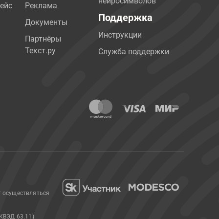
нейросимволов
ейс
Реклама
Поддержка
Документы
Инструкции
Партнёры
Текст.ру
Служба поддержки
т осуществляться
КВЭД 63.11)