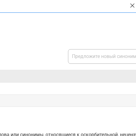
ова или синонимы, относящиеся к оскорбительной, нецензу