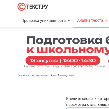
Анализ текста
Проверка уникальности
Главная
Синонимы
зи
зиждимый
Введите слово, к кото
просмотра отдельных г