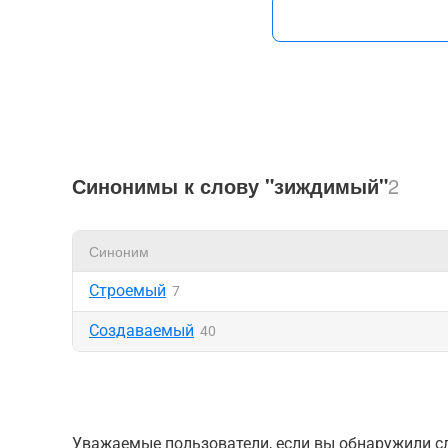
Синонимы к слову "зиждимый"
2
Синоним
Строемый
7
Создаваемый
40
Уважаемые пользователи, если вы обнаружили сл