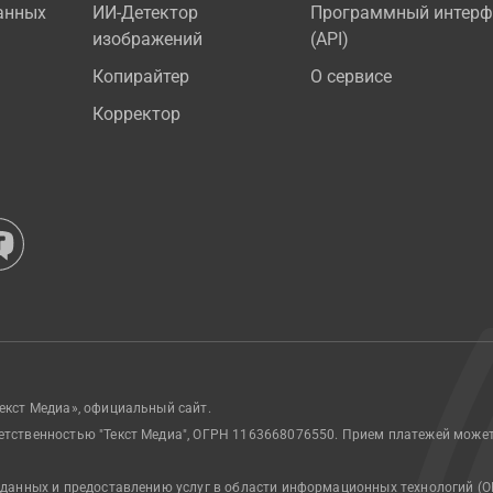
анных
ИИ-Детектор
Программный интерф
изображений
(API)
Копирайтер
О сервисе
Корректор
екст Медиа», официальный сайт.
етственностью "Текст Медиа", ОГРН 1163668076550. Прием платежей може
 данных и предоставлению услуг в области информационных технологий (О