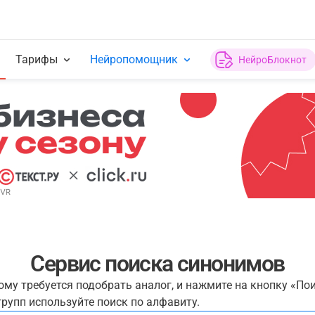
Тарифы
Нейропомощник
НейроБлокнот
Сервис поиска синонимов
рому требуется подобрать аналог, и нажмите на кнопку «По
рупп используйте поиск по алфавиту.