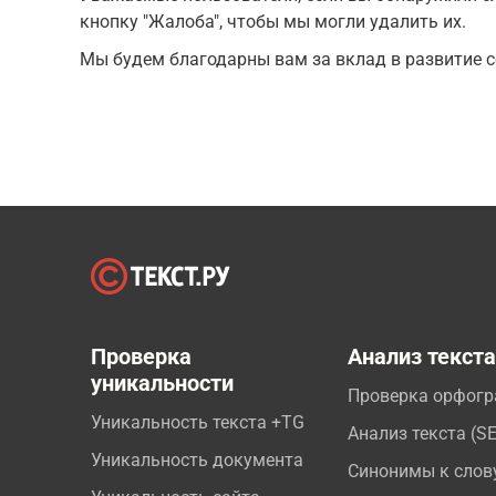
кнопку "Жалоба", чтобы мы могли удалить их.
Мы будем благодарны вам за вклад в развитие с
Проверка
Анализ текст
уникальности
Проверка орфог
Уникальность текста +TG
Анализ текста (S
Уникальность документа
Синонимы к слов