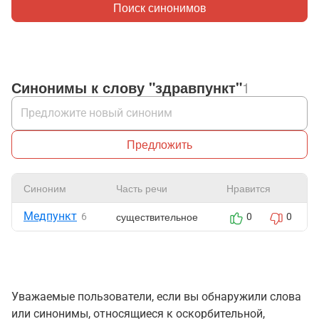
Поиск синонимов
Синонимы к слову "здравпункт"
1
Предложить
Синоним
Часть речи
Нравится
Медпункт
существительное
6
0
0
Уважаемые пользователи, если вы обнаружили слова
или синонимы, относящиеся к оскорбительной,