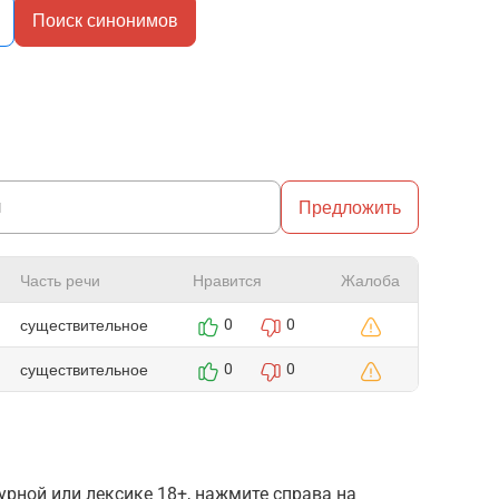
Поиск синонимов
Предложить
Часть речи
Нравится
Жалоба
существительное
0
0
существительное
0
0
рной или лексике 18+, нажмите справа на