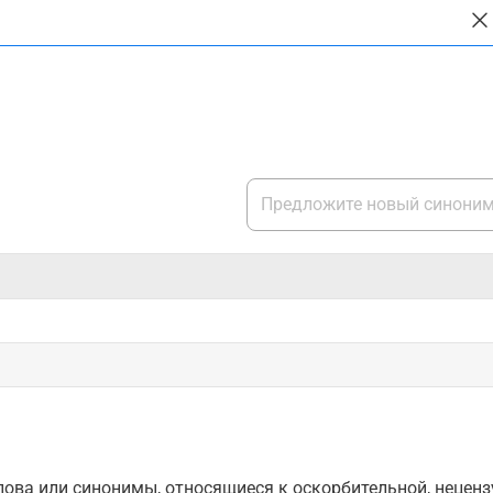
ова или синонимы, относящиеся к оскорбительной, нецензу