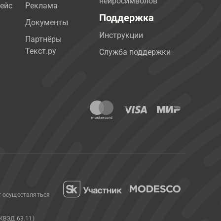
нейросимволов
ейс
Реклама
Поддержка
Документы
Инструкции
Партнёры
Текст.ру
Служба поддержки
т осуществляться
КВЭД 63.11)