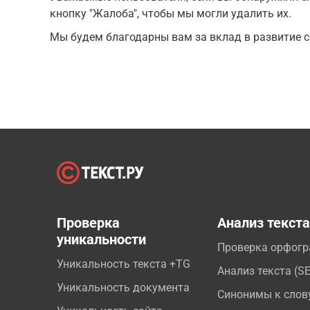
кнопку "Жалоба", чтобы мы могли удалить их.
Мы будем благодарны вам за вклад в развитие с
Проверка
Анализ текст
уникальности
Проверка орфог
Уникальность текста +TG
Анализ текста (S
Уникальность документа
Синонимы к слов