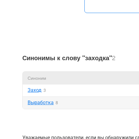
Синонимы к слову "заходка"
2
Синоним
Заход
3
Выработка
8
Уважаемые пользователи, если вы обнаружили сл