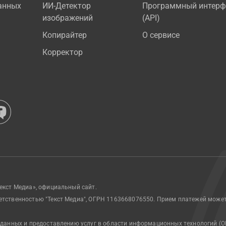
анных
ИИ-Детектор
Программный интерф
изображений
(API)
Копирайтер
О сервисе
Корректор
екст Медиа», официальный сайт.
етственностью "Текст Медиа", ОГРН 1163668076550. Прием платежей може
 данных и предоставлению услуг в области информационных технологий (О