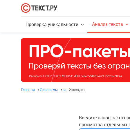
Анализ текста
Проверка уникальности
Главная
Синонимы
за
заходка
Введите слово, к кото
просмотра отдельных г