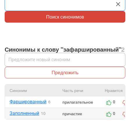
Поиск синонимов
Синонимы к слову "зафаршированный"
2
Предложить
Синоним
Часть речи
Нравится
Фаршированный
прилагательное
6
0
Заполненный
причастие
10
0