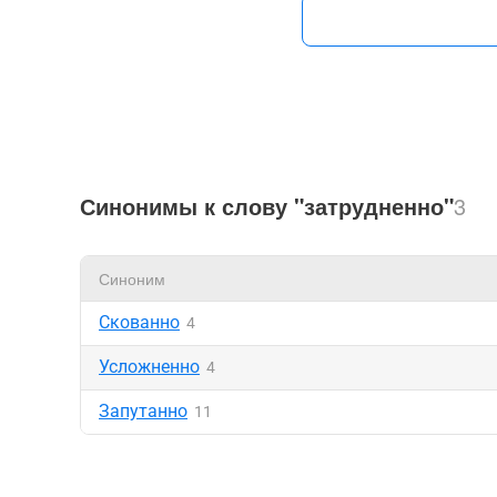
Синонимы к слову "затрудненно"
3
Синоним
Скованно
4
Усложненно
4
Запутанно
11