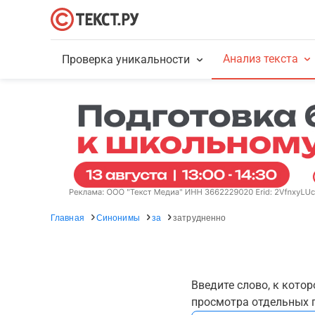
Анализ текста
Проверка уникальности
Главная
Синонимы
за
затрудненно
Введите слово, к кото
просмотра отдельных г