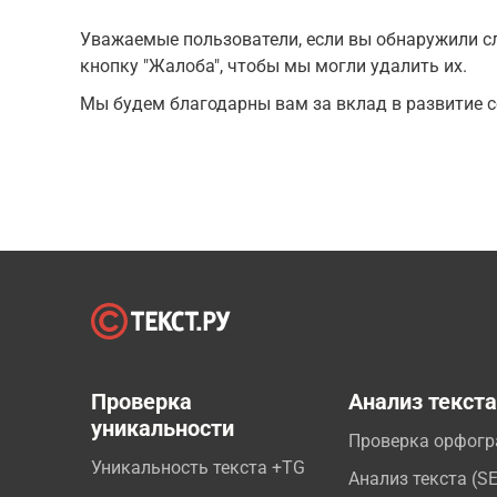
Уважаемые пользователи, если вы обнаружили сл
кнопку "Жалоба", чтобы мы могли удалить их.
Мы будем благодарны вам за вклад в развитие с
Проверка
Анализ текст
уникальности
Проверка орфог
Уникальность текста +TG
Анализ текста (S