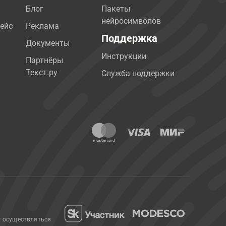
Блог
Пакеты
нейросимволов
ейс
Реклама
Поддержка
Документы
Инструкции
Партнёры
Текст.ру
Служба поддержки
т осуществляться