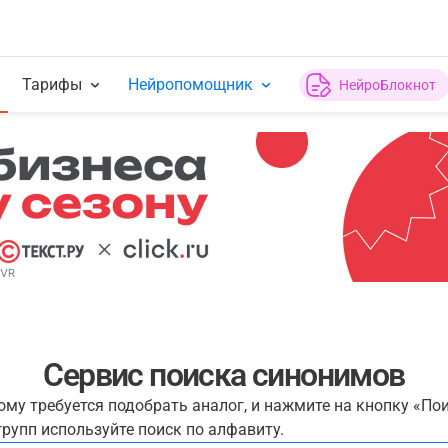
Тарифы
Нейропомощник
НейроБлокнот
Сервис поиска синонимов
рому требуется подобрать аналог, и нажмите на кнопку «По
рупп используйте поиск по алфавиту.