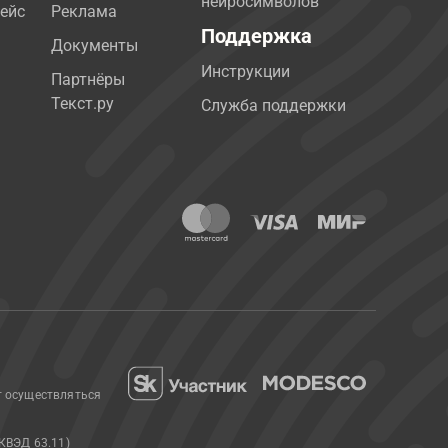
нейросимволов
ейс
Реклама
Поддержка
Документы
Инструкции
Партнёры
Текст.ру
Служба поддержки
т осуществляться
КВЭД 63.11)