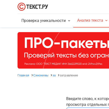
Анализ текста
Проверка уникальности
Главная
Синонимы
за
затравление
Введите слово, к кото
просмотра отдельных г