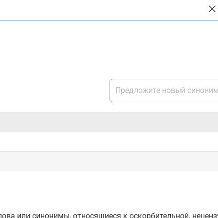
ова или синонимы, относящиеся к оскорбительной, нецензу