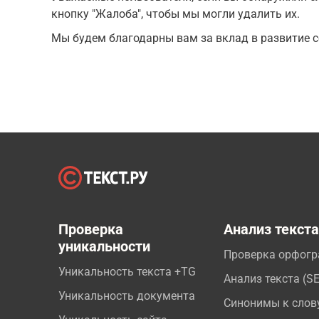
кнопку "Жалоба", чтобы мы могли удалить их.
Мы будем благодарны вам за вклад в развитие с
Проверка
Анализ текст
уникальности
Проверка орфог
Уникальность текста +TG
Анализ текста (S
Уникальность документа
Синонимы к слов