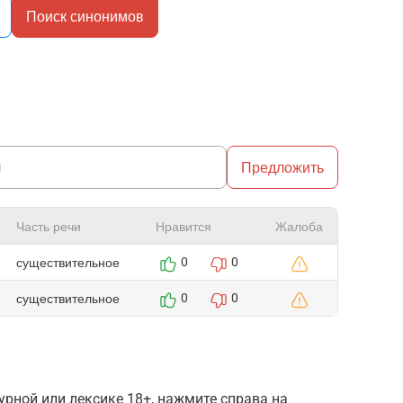
Поиск синонимов
Предложить
Часть речи
Нравится
Жалоба
существительное
0
0
существительное
0
0
рной или лексике 18+, нажмите справа на