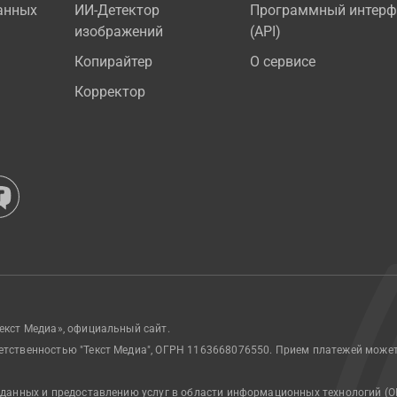
анных
ИИ-Детектор
Программный интерф
изображений
(API)
Копирайтер
О сервисе
Корректор
екст Медиа», официальный сайт.
етственностью "Текст Медиа", ОГРН 1163668076550. Прием платежей може
 данных и предоставлению услуг в области информационных технологий (О