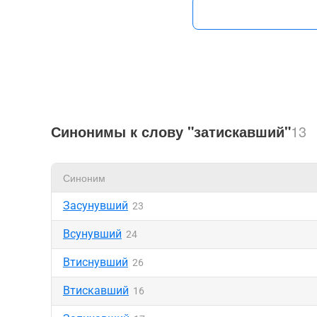
Синонимы к слову "затискавший"
13
Синоним
Засунувший
23
Всунувший
24
Втиснувший
26
Втискавший
16