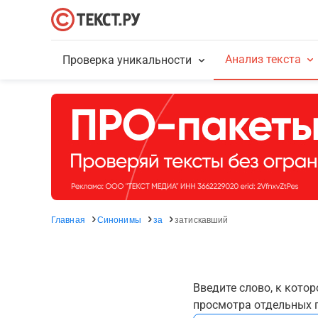
Анализ текста
Проверка уникальности
Главная
Синонимы
за
затискавший
Введите слово, к кото
просмотра отдельных г