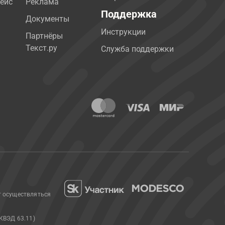
ейс
Реклама
Поддержка
Документы
Инструкции
Партнёры
Текст.ру
Служба поддержки
т осуществляться
КВЭД 63.11)