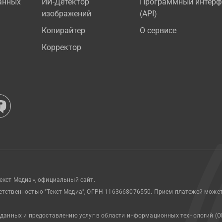
анных
ИИ-Детектор
Программный интерф
изображений
(API)
Копирайтер
О сервисе
Корректор
екст Медиа», официальный сайт.
етственностью "Текст Медиа", ОГРН 1163668076550. Прием платежей може
 данных и предоставлению услуг в области информационных технологий (О