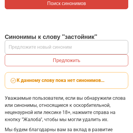
Поиск синонимов
Синонимы к слову "застойник"
Предложить
К данному слову пока нет синонимов…
Уважаемые пользователи, если вы обнаружили слова
или синонимы, относящиеся к оскорбительной,
нецензурной или лексике 18+, нажмите справа на
кнопку "Жалоба", чтобы мы могли удалить их.
Мы будем благодарны вам за вклад в развитие