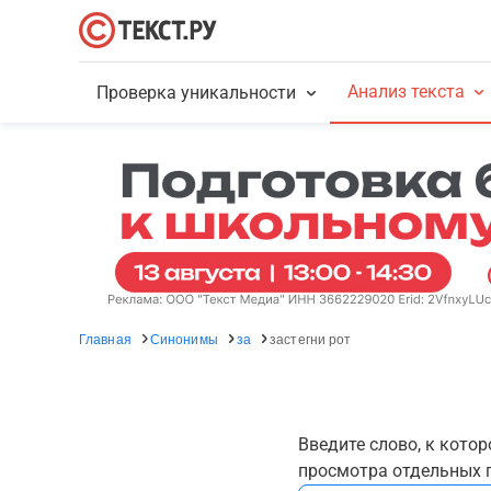
Анализ текста
Проверка уникальности
Главная
Синонимы
за
застегни рот
Введите слово, к кото
просмотра отдельных г