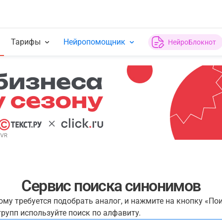
Тарифы
Нейропомощник
НейроБлокнот
Сервис поиска синонимов
рому требуется подобрать аналог, и нажмите на кнопку «По
рупп используйте поиск по алфавиту.