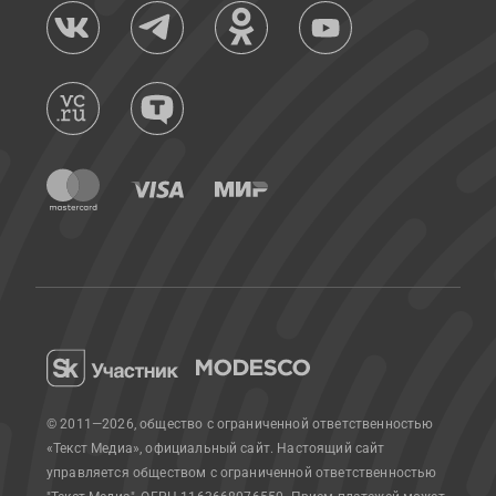
© 2011—2026, общество с ограниченной ответственностью
«Текст Медиа», официальный сайт.
Настоящий сайт
управляется обществом с ограниченной ответственностью