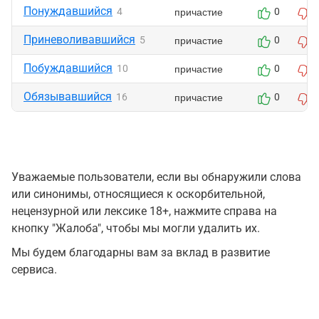
Понуждавшийся
причастие
4
0
Приневоливавшийся
причастие
5
0
Побуждавшийся
причастие
10
0
Обязывавшийся
причастие
16
0
Уважаемые пользователи, если вы обнаружили слова
или синонимы, относящиеся к оскорбительной,
нецензурной или лексике 18+, нажмите справа на
кнопку "Жалоба", чтобы мы могли удалить их.
Мы будем благодарны вам за вклад в развитие
сервиса.