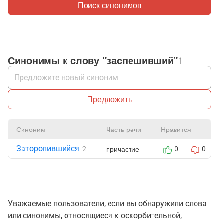
Поиск синонимов
Синонимы к слову "заспешивший"
1
Предложить
Синоним
Часть речи
Нравится
Заторопившийся
причастие
2
0
0
Уважаемые пользователи, если вы обнаружили слова
или синонимы, относящиеся к оскорбительной,