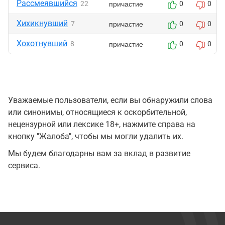
Рассмеявшийся
причастие
22
0
0
Хихикнувший
причастие
7
0
0
Хохотнувший
причастие
8
0
0
Уважаемые пользователи, если вы обнаружили слова
или синонимы, относящиеся к оскорбительной,
нецензурной или лексике 18+, нажмите справа на
кнопку "Жалоба", чтобы мы могли удалить их.
Мы будем благодарны вам за вклад в развитие
сервиса.