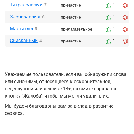
Титулованный
причастие
7
1
0
Завоеванный
причастие
6
1
0
Маститый
прилагательное
5
1
0
Снисканный
причастие
4
1
0
Уважаемые пользователи, если вы обнаружили слова
или синонимы, относящиеся к оскорбительной,
нецензурной или лексике 18+, нажмите справа на
кнопку "Жалоба", чтобы мы могли удалить их.
Мы будем благодарны вам за вклад в развитие
сервиса.