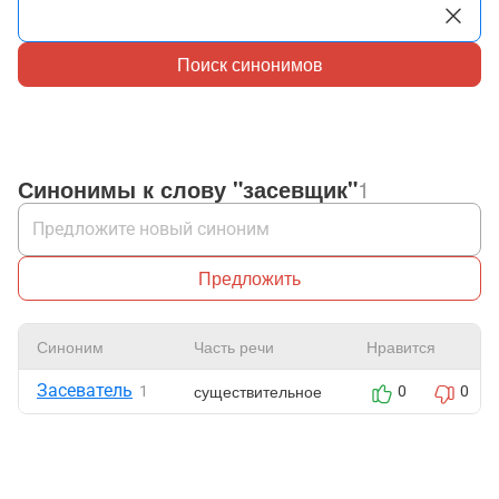
Поиск синонимов
Синонимы к слову "засевщик"
1
Предложить
Синоним
Часть речи
Нравится
Засеватель
существительное
1
0
0