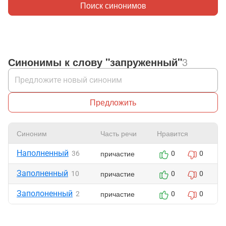
Поиск синонимов
Синонимы к слову "запруженный"
3
Предложить
Синоним
Часть речи
Нравится
Наполненный
причастие
36
0
0
Заполненный
причастие
10
0
0
Заполоненный
причастие
2
0
0