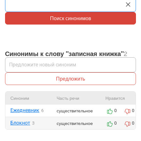
Поиск синонимов
Синонимы к слову "записная книжка"
2
Предложить
Синоним
Часть речи
Нравится
Ежедневник
существительное
6
0
0
Блокнот
существительное
3
0
0