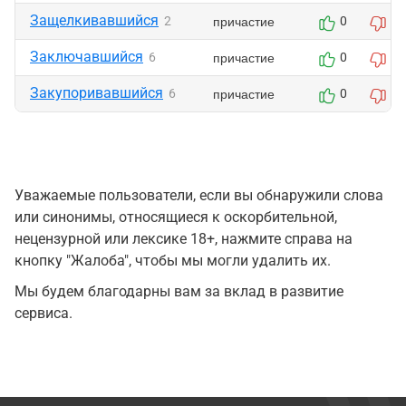
Защелкивавшийся
причастие
2
0
0
Заключавшийся
причастие
6
0
0
Закупоривавшийся
причастие
6
0
0
Уважаемые пользователи, если вы обнаружили слова
или синонимы, относящиеся к оскорбительной,
нецензурной или лексике 18+, нажмите справа на
кнопку "Жалоба", чтобы мы могли удалить их.
Мы будем благодарны вам за вклад в развитие
сервиса.