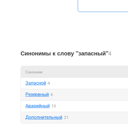
Синонимы к слову "запасный"
4
Синоним
Запасной
4
Резервный
6
Аварийный
10
Дополнительный
21