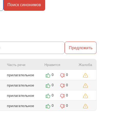
Поиск синонимов
Предложить
Часть речи
Нравится
Жалоба
прилагательное
0
0
прилагательное
0
0
прилагательное
0
0
прилагательное
0
0