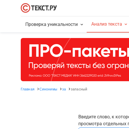
Анализ текста
Проверка уникальности
Главная
Синонимы
за
запасный
Введите слово, к кото
просмотра отдельных г