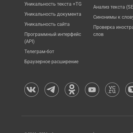
Уникальность текста +TG
Анализ текста (S
Уникальность документа
Синонимы к слов
Уникальность сайта
Проверка иностр
Программный интерфейс
слов
(API)
Телеграм-бот
Браузерное расширение