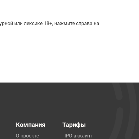
рной или лексике 18+, нажмите справа на
Компания
Тарифы
О проекте
ПРО-аккаунт