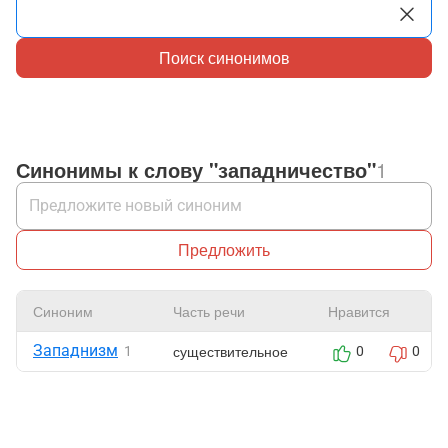
Поиск синонимов
Синонимы к слову "западничество"
1
Предложить
Синоним
Часть речи
Нравится
Западнизм
существительное
1
0
0