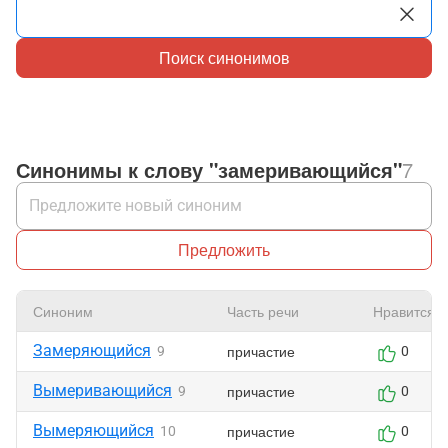
Поиск синонимов
Синонимы к слову "замеривающийся"
7
Предложить
Синоним
Часть речи
Нравится
Замеряющийся
причастие
9
0
Вымеривающийся
причастие
9
0
Вымеряющийся
причастие
10
0