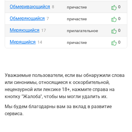
Обмеривающийся
причастие
8
0
Обмеряющийся
причастие
7
0
Меряющийся
прилагательное
17
0
Мерящийся
причастие
14
0
Уважаемые пользователи, если вы обнаружили слова
или синонимы, относящиеся к оскорбительной,
нецензурной или лексике 18+, нажмите справа на
кнопку "Жалоба", чтобы мы могли удалить их.
Мы будем благодарны вам за вклад в развитие
сервиса.