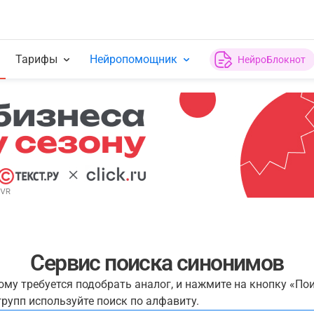
Тарифы
Нейропомощник
НейроБлокнот
Сервис поиска синонимов
рому требуется подобрать аналог, и нажмите на кнопку «По
рупп используйте поиск по алфавиту.