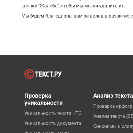
кнопку "Жалоба", чтобы мы могли удалить их.
Мы будем благодарны вам за вклад в развитие с
Проверка
Анализ текст
уникальности
Проверка орфог
Уникальность текста +TG
Анализ текста (S
Уникальность документа
Синонимы к слов