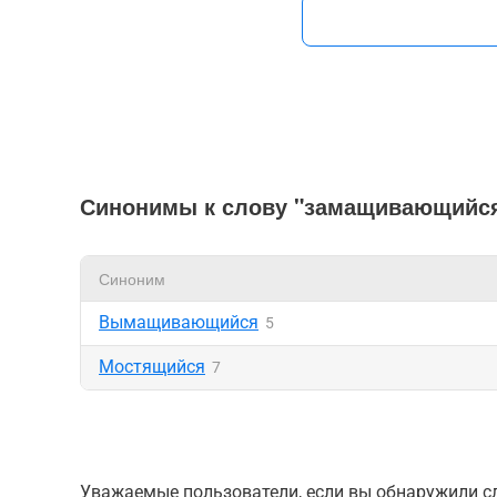
Синонимы к слову "замащивающийс
Синоним
Вымащивающийся
5
Мостящийся
7
Уважаемые пользователи, если вы обнаружили сл