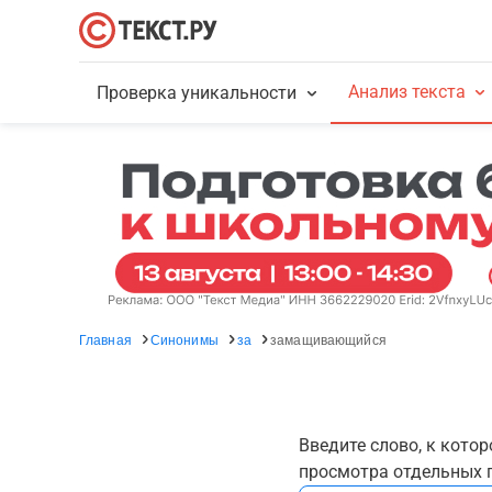
Анализ текста
Проверка уникальности
Главная
Синонимы
за
замащивающийся
Введите слово, к кото
просмотра отдельных г