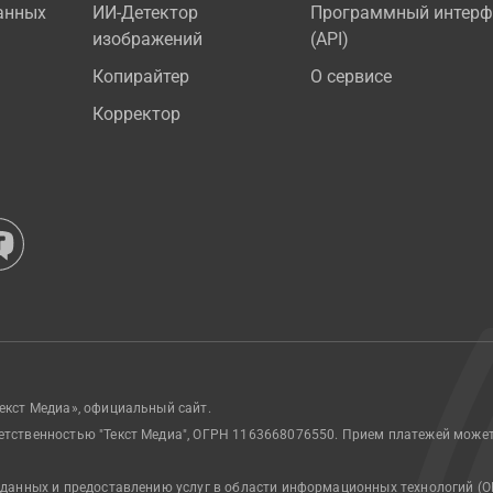
анных
ИИ-Детектор
Программный интерф
изображений
(API)
Копирайтер
О сервисе
Корректор
екст Медиа», официальный сайт.
етственностью "Текст Медиа", ОГРН 1163668076550. Прием платежей може
 данных и предоставлению услуг в области информационных технологий (О