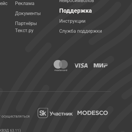
нейросимволов
ейс
Реклама
Поддержка
Документы
Инструкции
Партнёры
Текст.ру
Служба поддержки
т осуществляться
КВЭД 63.11)