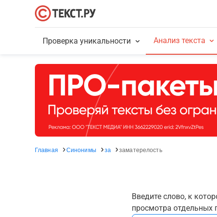
Анализ текста
Проверка уникальности
Главная
Синонимы
за
заматерелость
Введите слово, к кото
просмотра отдельных г