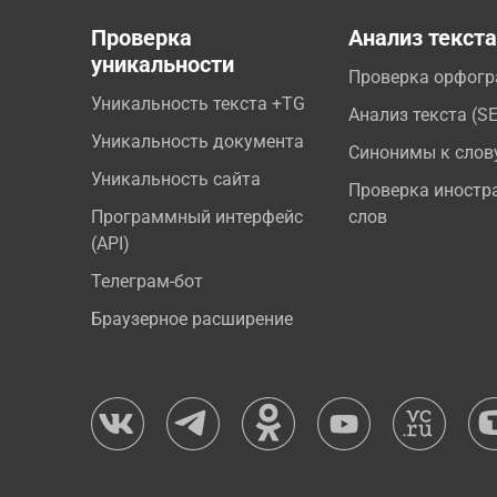
Проверка
Анализ текст
уникальности
Проверка орфог
Уникальность текста +TG
Анализ текста (S
Уникальность документа
Синонимы к слов
Уникальность сайта
Проверка иностр
Программный интерфейс
слов
(API)
Телеграм-бот
Браузерное расширение