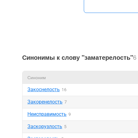
Синонимы к слову "заматерелость"
6
Синоним
Закоснелость
16
Закоренелость
7
Неисправимость
9
Заскорузлость
5