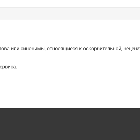
ова или синонимы, относящиеся к оскорбительной, нецензу
ервиса.