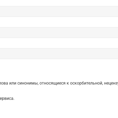
ова или синонимы, относящиеся к оскорбительной, нецензу
ервиса.