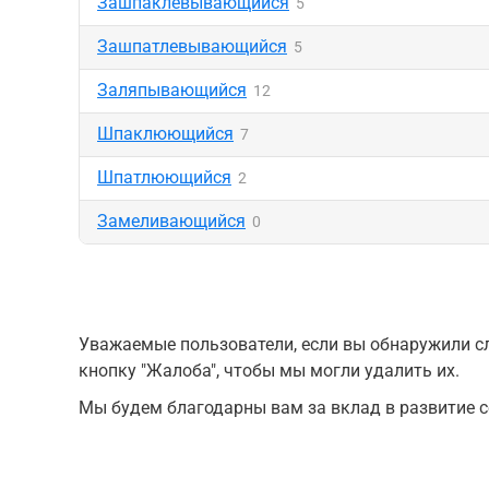
Зашпаклевывающийся
5
Зашпатлевывающийся
5
Заляпывающийся
12
Шпаклюющийся
7
Шпатлюющийся
2
Замеливающийся
0
Уважаемые пользователи, если вы обнаружили сл
кнопку "Жалоба", чтобы мы могли удалить их.
Мы будем благодарны вам за вклад в развитие с