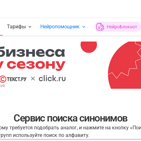
Тарифы
Нейропомощник
НейроБлокнот
Сервис поиска синонимов
рому требуется подобрать аналог, и нажмите на кнопку «По
рупп используйте поиск по алфавиту.