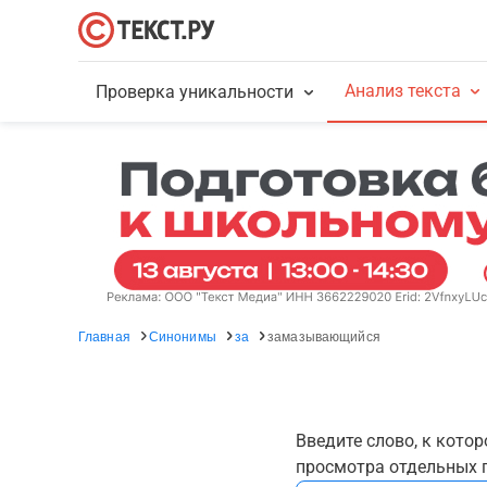
Анализ текста
Проверка уникальности
Главная
Синонимы
за
замазывающийся
Введите слово, к кото
просмотра отдельных г