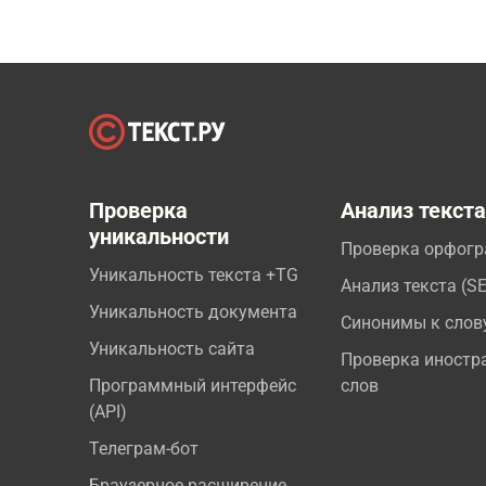
Проверка
Анализ текст
уникальности
Проверка орфог
Уникальность текста +TG
Анализ текста (S
Уникальность документа
Синонимы к слов
Уникальность сайта
Проверка иностр
Программный интерфейс
слов
(API)
Телеграм-бот
Браузерное расширение