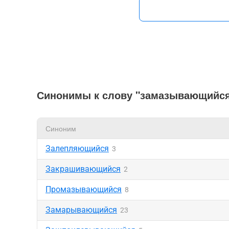
Синонимы к слову "замазывающийс
Синоним
Залепляющийся
3
Закрашивающийся
2
Промазывающийся
8
Замарывающийся
23