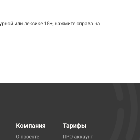
рной или лексике 18+, нажмите справа на
Компания
Тарифы
О проекте
ПРО-аккаунт