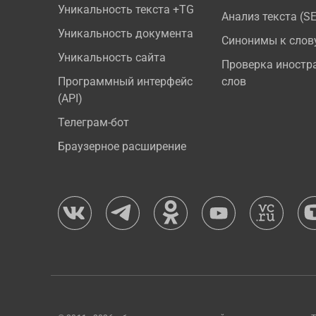
Уникальность текста +TG
Анализ текста (S
Уникальность документа
Синонимы к слов
Уникальность сайта
Проверка иностр
Программный интерфейс
слов
(API)
Телеграм-бот
Браузерное расширение