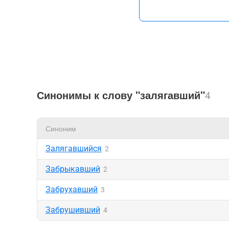
Синонимы к слову "залягавший"
4
Синоним
Залягавшийся
2
Забрыкавший
2
Забрухавший
3
Забрушивший
4