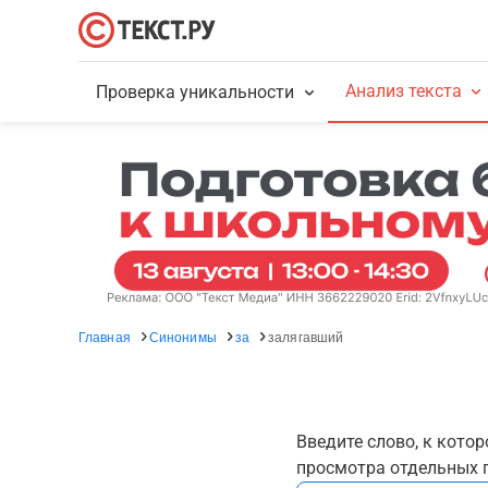
Анализ текста
Проверка уникальности
Главная
Синонимы
за
залягавший
Введите слово, к кото
просмотра отдельных г