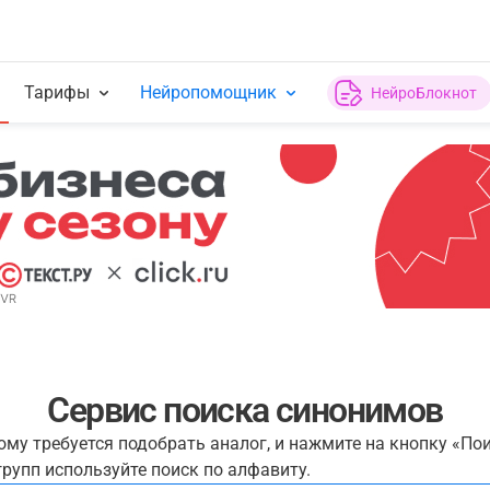
Тарифы
Нейропомощник
НейроБлокнот
Сервис поиска синонимов
рому требуется подобрать аналог, и нажмите на кнопку «По
рупп используйте поиск по алфавиту.