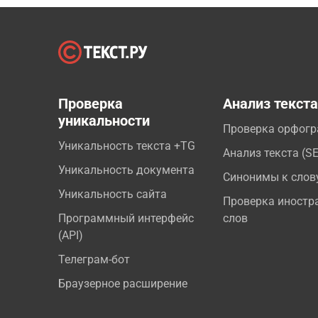
Проверка
Анализ текст
уникальности
Проверка орфог
Уникальность текста +TG
Анализ текста (S
Уникальность документа
Синонимы к слов
Уникальность сайта
Проверка иностр
Программный интерфейс
слов
(API)
Телеграм-бот
Браузерное расширение