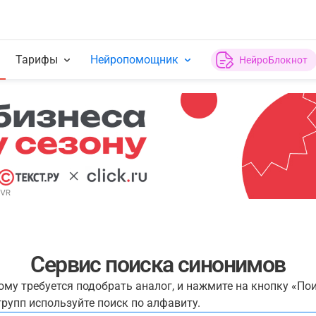
Тарифы
Нейропомощник
НейроБлокнот
Сервис поиска синонимов
рому требуется подобрать аналог, и нажмите на кнопку «По
рупп используйте поиск по алфавиту.