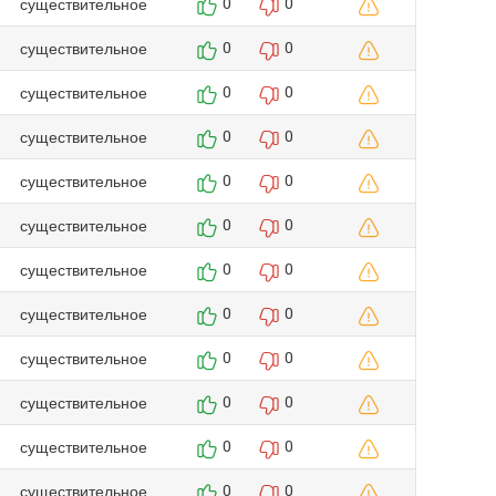
существительное
0
0
существительное
0
0
существительное
0
0
существительное
0
0
существительное
0
0
существительное
0
0
существительное
0
0
существительное
0
0
существительное
0
0
существительное
0
0
существительное
0
0
существительное
0
0