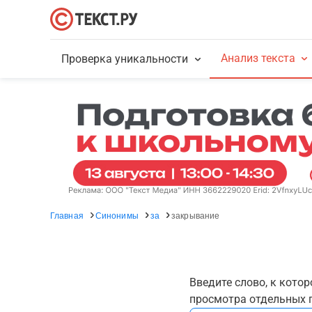
Анализ текста
Проверка уникальности
Главная
Синонимы
за
закрывание
Введите слово, к кото
просмотра отдельных г