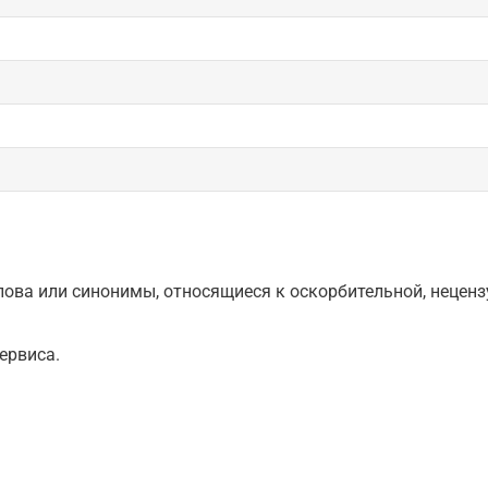
ова или синонимы, относящиеся к оскорбительной, нецензу
ервиса.