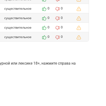
существительное
0
0
существительное
0
0
существительное
0
0
существительное
0
0
рной или лексике 18+, нажмите справа на